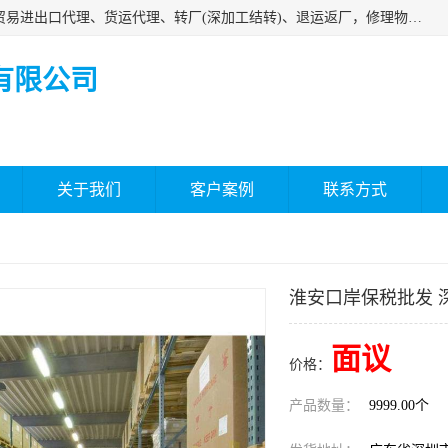
深圳市嘉盛行供应链有限公司 业务范围包括国际中转、一般贸易进出口代理、货运代理、转厂(深加工结转)、退运返厂，修理物品、直接退运、简单加工、更换包装、食品化妆品贴标进口、通关保税仓储，保税生产加工，香港仓库、中港运输专拼货运等服务
有限公司
关于我们
客户案例
联系方式
淮安口岸保税批发 
面议
价格：
产品数量：
9999.00个