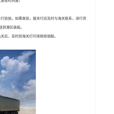
（熏蒸时间需）
进行验放。如需查验，报关行应及时与海关联系，进行货
送到港区装船。
结关后，及时到海关打印退税核销联。