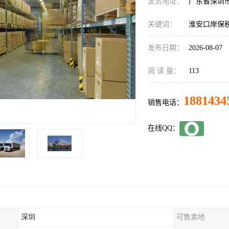
发货地址：
广东省深圳
关键词：
淮安口岸保
发布日期：
2026-08-07
阅 读 量：
113
1881434
销售电话：
在线QQ：
深圳
可售卖地