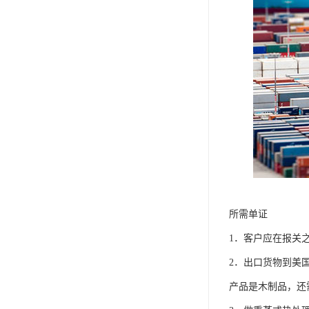
所需单证
1．客户应在报关
2．出口货物到美
产品是木制品，还