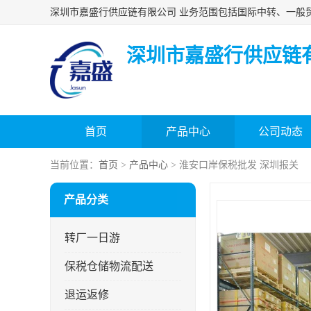
深圳市嘉盛行供应链
首页
产品中心
公司动态
当前位置：
首页
>
产品中心
> 淮安口岸保税批发 深圳报关
产品分类
转厂一日游
保税仓储物流配送
退运返修