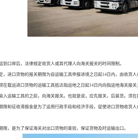
运到口岸后，法律规定收货人或其代理人向海关报关的时间限制。
定，进口货物的报关期限为自运输工具申报进境之日起14日内，由收货人
须在载运进口货物的运输工具抵达指运地之日起14日内向指运地海关报
装入运输工具的之前，向海关报关。也就是说，应先报关，后装货。须在
期限和征收滞报金是为了运用行政手段和经济手段，促使进口货物收货人
期限，是为了保证海关对出口货物的查验，保证货物及时运输出口。