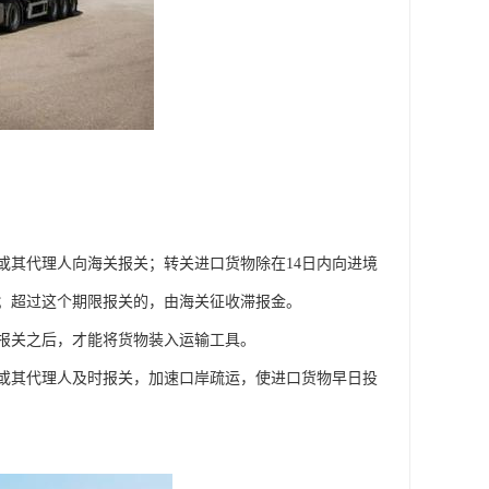
或其代理人向海关报关；转关进口货物除在14日内向进境
关；超过这个期限报关的，由海关征收滞报金。
报关之后，才能将货物装入运输工具。
或其代理人及时报关，加速口岸疏运，使进口货物早日投