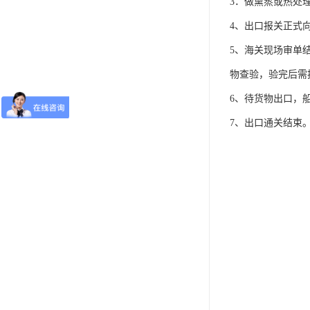
3．做熏蒸或热处
4、出口报关正式
5、海关现场审单
物查验，验完后需
6、待货物出口，
7、出口通关结束