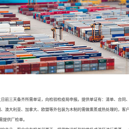
之日前三天备齐所需单证，向检验检疫局申报。提供单证有：清单、合同
国、澳大利亚、加拿大、欧盟等外包装为木制的需做熏蒸或热处理的，客
需提供厂检单。