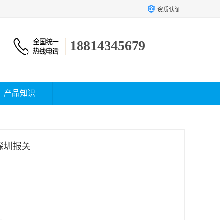
资质认证
18814345679
产品知识
深圳报关