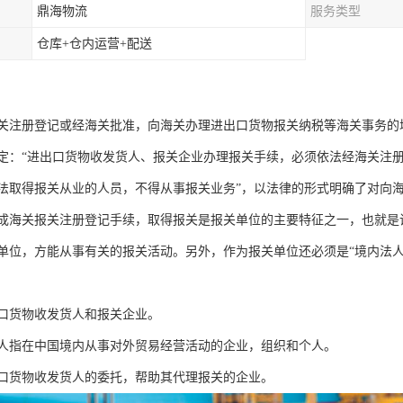
鼎海物流
服务类型
仓库+仓内运营+配送
关注册登记或经海关批准，向海关办理进出口货物报关纳税等海关事务的
定：“进出口货物收发货人、报关企业办理报关手续，必须依法经海关注
法取得报关从业的人员，不得从事报关业务”，以法律的形式明确了对向
成海关报关注册登记手续，取得报关是报关单位的主要特征之一，也就是
单位，方能从事有关的报关活动。另外，作为报关单位还必须是“境内法
口货物收发货人和报关企业。
人指在中国境内从事对外贸易经营活动的企业，组织和个人。
口货物收发货人的委托，帮助其代理报关的企业。