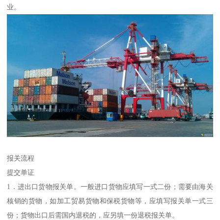
业。
报关流程
提交单证
1．进出口货物报关单。一般进口货物应填写一式二份；需要由海关
核销的货物，如加工贸易货物和保税货物等，应填写报关单一式三
份；货物出口后需国内退税的，应另填一份退税报关单。