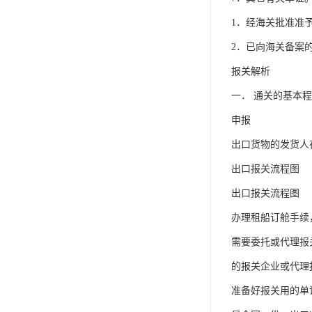
1．经海关批准准
2．已向海关备案
报关解析
一． 通关的基本
申报
出口货物的发货人
出口报关流程图
出口报关流程图
办理租船订舱手续
需要委托或代理报
的报关企业或代理
准备好报关用的单