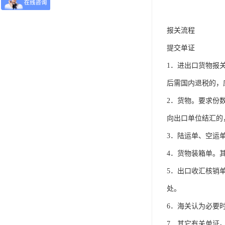
报关流程
提交单证
1．进出口货物报
后需国内退税的，
2．货物。要求份
向出口单位结汇的
3．陆运单、空运
4．货物装箱单。
5．出口收汇核销
处。
6．海关认为必要
7．其它有关单证