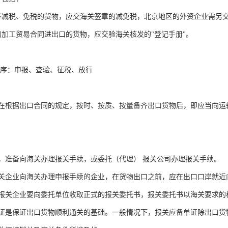
予减税、免税的货物，应交海关签章的减免税，北京地区的外资企业需另
的加工贸易合同进出口的货物，应交验海关核发的"登记手册"。
程序：申报、查验、征税、放行
在根据出口合同的规定，按时、按质、按量备齐出口货物后，即应当向运
，准备向海关办理报关手续，或委托（代理） 报关公司办理报关手续。
关企业向海关办理申报手续的企业，在货物出口之前，应在出口口岸就近
报关企业要向委托单位收取正式的报关委托书，报关委托书以海关要求的
证是保证出口货物顺利通关的基础。一般情况下，报关应备单证除出口货