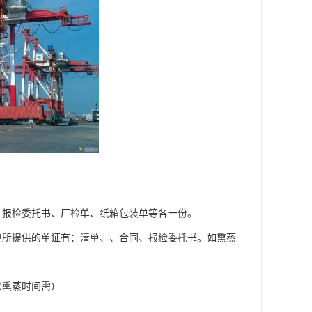
、报检委托书、厂检单、纸箱包装单等各一份。
户所提供的单证有：清单、、合同、报检委托书。如熏蒸
（熏蒸时间需）