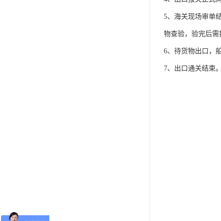
5、海关现场审单
物查验，验完后需
6、待货物出口，
7、出口通关结束