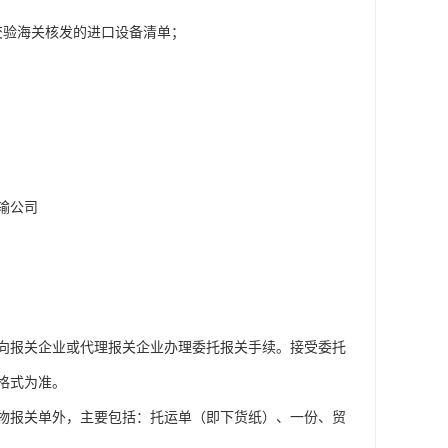
交验海关核发的进口设备清单；
输公司
向报关企业或代理报关企业办理委托报关手续。接受委托
格式为准。
物报关单外，主要包括：托运单（即下货纸）、一份、贸