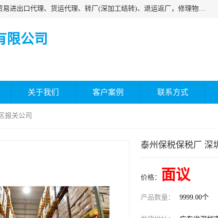
深圳市嘉盛行供应链有限公司 业务范围包括国际中转、一般贸易进出口代理、货运代理、转厂(深加工结转)、退运返厂，修理物品、直接退运、简单加工、更换包装、食品化妆品贴标进口、通关保税仓储，保税生产加工，香港仓库、中港运输专拼货运等服务
有限公司
关于我们
客户案例
联系方式
税区报关公司
泰州保税保税厂 深
面议
价格：
产品数量：
9999.00个