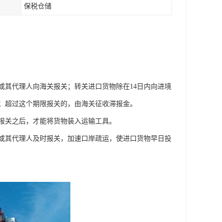
保税仓储
或其代理人向海关报关；转关进口货物除在14日内向进境
关；超过这个期限报关的，由海关征收滞报金。
报关之后，才能将货物装入运输工具。
或其代理人及时报关，加速口岸疏运，使进口货物早日投