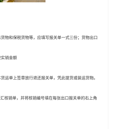
易货物和保税货物等，应填写报关单一式三份；货物出口
按实销金额
本货运单上签章放行退还报关单，凭此提货或装运货物。
收汇核销单，并将核销编号填在每张出口报关单的右上角