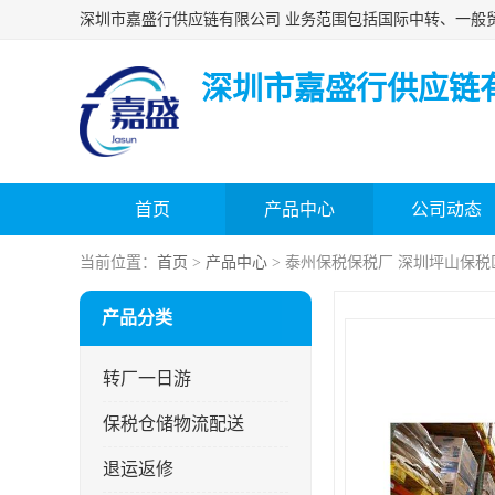
深圳市嘉盛行供应链
首页
产品中心
公司动态
当前位置：
首页
>
产品中心
> 泰州保税保税厂 深圳坪山保
产品分类
转厂一日游
保税仓储物流配送
退运返修