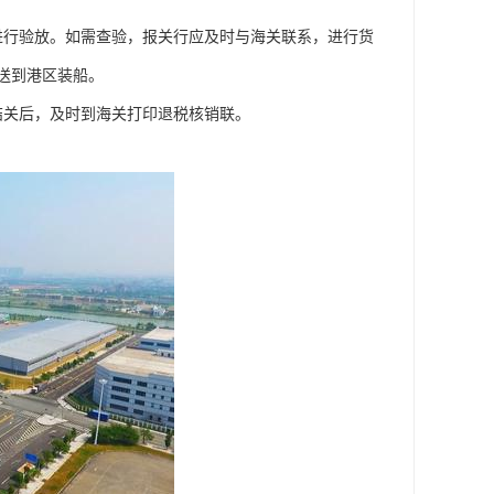
进行验放。如需查验，报关行应及时与海关联系，进行货
送到港区装船。
结关后，及时到海关打印退税核销联。