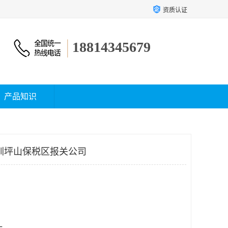
资质认证
18814345679
产品知识
圳坪山保税区报关公司