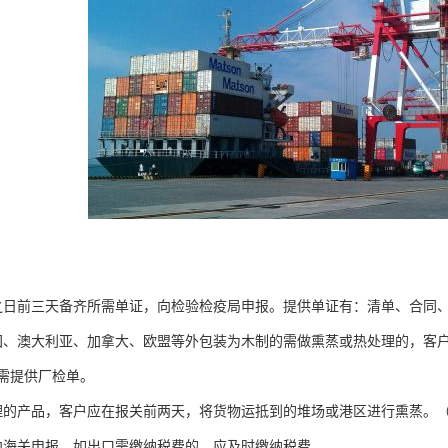
之日前三天备齐所需单证，向检验检疫局申报。提供单证有：清单、合同
国、澳大利亚、加拿大、欧盟等外包装为木制的需做熏蒸或热处理的，客
需提供厂检单。
理的产品，客户应在报关前两天，将货物运抵到的堆场或港区进行熏蒸。
向海关申报。如出口需缴纳税费的，应及时缴纳税费。