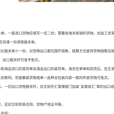
关单。一般进口货物应填写一式二份；需要由海关核销的货物，如加工贸
应另填一份退税报关单。
数比报关单少一份，对货物出口委托国外销售，结算方式是待货物销售后
，出口报关时可准予免交。
单和海运进口的提货单及海运出口的装货单。海关在审单和验货后，在正
其份数同。但是散装货物或单一品种且包装内容一致的件装货物可免交。
单。一切出口货物报关时，应交验外汇管理部门加盖"监督收汇"章的出口
时，还应交验贸易合同、货物产地证书等。
。包括：