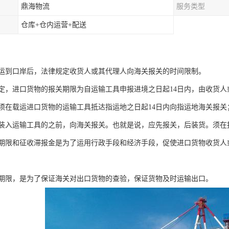
鼎海物流
服务类型
仓库+仓内运营+配送
运到口岸后，法律规定收货人或其代理人向海关报关的时间限制。
定，进口货物的报关期限为自运输工具申报进境之日起14日内，由收货人
须在载运进口货物的运输工具抵达指运地之日起14日内向指运地海关报
装入运输工具的之前，向海关报关。也就是说，应先报关，后装货。须在
期限和征收滞报金是为了运用行政手段和经济手段，促使进口货物收货人
期限，是为了保证海关对出口货物的查验，保证货物及时运输出口。