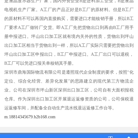
是液晶显示器生产厂家，国内外资企业B是进料加工企业，B是液晶
电视机生产厂家。A工厂的产品正好是B工厂的原材料。但是B工厂
的原材料不可以再国内直接购买，需要进口才能核销手册，所以B工
厂要求A工厂做转厂交货。即A工厂先把货物出口到再由B工厂用手
册申报进口。坪山出口加工区就有境内关外的性质，货物出到坪山
出口加工区相当于货物出到一样，所以A工厂实际只需要把货物出到
坪山出口加工区申报出口，B工厂申报进口。A工厂出口可以退税，
B工厂可以凭进口报关单核销其手册。
深圳市鼎海国际物流有限公司是遵照现代企业制度的要求，按照“化
定位、综合化经营、差异化发展”的思路建立的现代第三方物流企
业。公司在深圳市坪山新区深圳出口加工区，公司自有大面积报税
仓库。作为深圳出口加工区开展退运返修资质的公司，公司保税退
运返修车间，并配备全自动生产流水线退运返修工作台等。
m.18814345679.b2b168.com