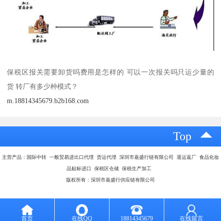
保税区报关需要卸货吗费用是怎样的 可以一次报关吗只运少量的
货 转厂有多少种模式？
m.18814345679.b2b168.com
Top
主营产品：国际中转 一般贸易进出口代理 货运代理 深圳市嘉盛行链有限公司 退运返厂 食品化妆
品贴标进口 保税区仓储 保税生产加工
版权所有：深圳市嘉盛行供应链有限公司
首页
在线QQ
18814345679
在线留言