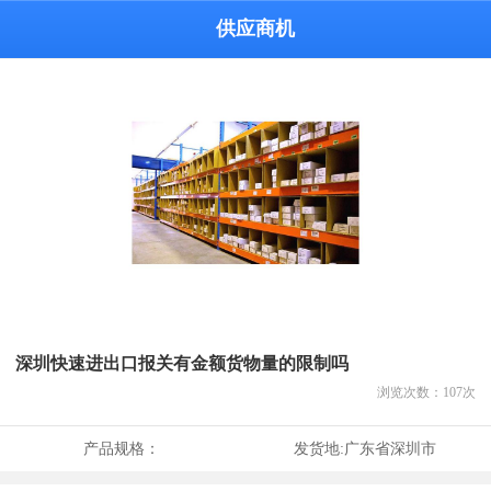
供应商机
深圳快速进出口报关有金额货物量的限制吗
浏览次数：
107
次
产品规格：
发货地:
广东省深圳市