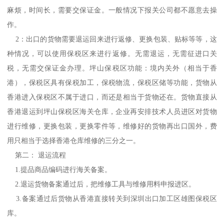
麻烦，时间长，需要交保证金。一般情况下报关公司都不愿意去操
作。
2：出口的货物需要退运回来进行返修、更换包装、贴标等等，这
种情况，可以使用保税区来进行返修。无需退运，无需征进口关
税，无需交保证金办理。坪山保税区功能：境内关外（相当于香
港），保税区具有保税加工，保税物流，保税区储等功能，货物从
香港进入保税区不属于进口，而还是相当于货物还在。货物直接从
香港退运到坪山保税区海关仓库，企业再安排技术人员进区对货物
进行维修，更换包装，更换零件等，维修好的货物再出口国外，费
用只相当于选择香港仓库维修的三分之一。
第二： 退运流程
1.提品商品编码进行海关备案。
2.退运货物备案通过后，把维修工具与维修用料申报进区。
3.备案通过后货物从香港直接转关到深圳出口加工区雄图保税区
库。