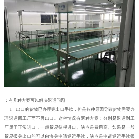
：有几种方案可以解决退运问题
1：出口的货物已办理完出口手续，但是各种原因导致货物需要办
理退运回工厂而不再出口。这种情况有两种方案：分别是退运到工
厂属于正常进口，一般贸易征税进口。缺点是费用高。如果是一般
贸易报关出口的可以向海关申请退运手续，缺点是申请退运手续很