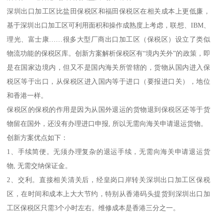
深圳出口加工区比盐田保税区和福田保税区在相关成本上更低廉，
基于深圳出口加工区可利用面积和操作成熟度上考虑，联想、IBM、
理光、富士康……很多大型厂商出口加工区（保税区）设立了类似
物流功能的保税区库。创新方案解析保税区有“境内关外”的政策，即
是在国家边境内，但又不是国内海关所管辖的，货物从国内进入保
税区等于出口，从保税区进入国内等于进口（要报进口关），地位
和香港一样。
保税区的保税的作用是因为从国外退运的货物退到保税区还等于货
物留在国外，还没有办理进口申报, 所以无需向海关申请退运货物。
创新方案优点如下：
1、手续简便。无须办理复杂的退运手续，无需向海关申请退运货
物, 无需交纳保证金。
2、交利。直接相关清关后，经皇岗口岸转关深圳出口加工区保税
区，在时间和成本上大大节约，特别从香港码头提货到深圳出口加
工区保税区只需3个小时左右。维修成本是香港三分之一。