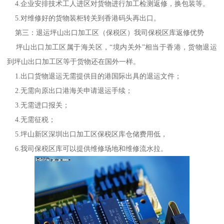
4.企业安排技术工人进区对货物进行加工检测返修，换包装等。
5.对维修好的货物装柜转关到香港码头再出口。
第三：退运坪山出口加工区（保税区）我司保税区库返修优势
坪山出口加工区属于海关区，“境内关外”相当于香港，货物退运
到坪山出口加工区等于货物还在国外一样。
1.出口货物退运无需提供目的港国际出具的退运文件；
2.无需向原出口港海关申请退运手续；
3.无需进口报关；
4.无需征税；
5.坪山新区深圳出口加工区保税区库仓储费用低，
6.我司保税区库可以提供维修场地和维修流水拉。