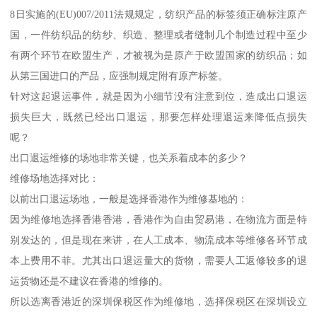
8日实施的(EU)007/2011法规规定，纺织产品的标签须正确标注原产
国，一件纺织品的纺纱、织造、整理或者缝制几个制造过程中至少
有两个环节在欧盟生产，才被视为是原产于欧盟国家的纺织品；如
从第三国进口的产品，应强制规定附有原产标签。
针对这起退运事件，就是因为小细节没有注意到位，造成出口退运
损失巨大，既然已经出口退运，那要怎样处理退运来降低点损失
呢？
出口退运维修的场地非常关键，也关系着成本的多少？
维修场地选择对比：
以前出口退运场地，一般是选择香港作为维修基地的：
因为维修地选择香港香港，香港作为自由贸易港，在物流方面是特
别发达的，但是现在来讲，在人工成本、物流成本等维修各环节成
本上费用不菲。尤其出口退运量大的货物，需要人工返修较多的退
运货物还是不建议在香港的维修的。
所以选离香港近的深圳保税区作为维修地，选择保税区在深圳设立