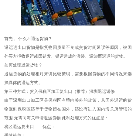
首先， 什么叫退运货物？
退运进出口货物是指货物因质量不良或交货时间延误等原因，被国
外买方拒收退运或因错发、错运造成的溢装、漏卸而退运的货物。
如何处理退运货物？
退运货物的处理相对来讲比较繁琐，需要根据货物的不同情况来选
择具体的退运方式。
第三种方式：货入保税区加工复出口（推荐）深圳退运返修
由于深圳出口加工区是保税区有境内关外的政策，从国外退运的货
物退到保税区还等于货物留在国外，还没有进入国内海关所管辖的
范围 无需向海关申请退运货物.此种处理方式的优点是：
税区退运复出口——优点：
手续简单：