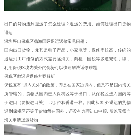
出口的货物遭到退运了怎么处理？退运的费用、如何处理出口货物
退运
深圳坪山保税区鼎海国际退运返修常见问题：
国内出口货物，尤其是电子产品，小家电等，返修率较高，传统的
退运到工厂维修的方式需要临海关，商检，国税等多道繁琐手续，
利用保税区境内关外的优势可以快速解决返修难题。
保税区做退运返修方案解析
保税区有“境内关外”的政策，即是在国家边境内，但又不是国内海关
所管辖的，货物从国内进入保税区等于出口，从保税区进入国内等
于进口（要报进口关），地 位和香港一样。因此从国 外退运的货物
退到保税区还等于货物留在国外，还没有办理进口申报, 所以无需向
海关申请退运货物