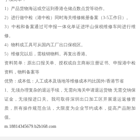
1）产品货物海运或空运到香港仓储点数点货等动作。
2）进行做中检（港中检）同时海关维修账册备案（3-5工作日）。
3）中检和备案通过可申报一体化单证进坪山保税维修车间进行维
修。
4）物料或工具可从国内工厂出口保税区。
5）维修完以后，需核销物料。再复出香港。
资料简单：原出口报关单、授权或自主商标注册证书、申报港中检
资料，物料备案等
优势：成本低：人工成本及场地等维修成本均比国外/香港节省
1、无须办理复杂的退运手续，无需向海关申请退运货物 无需交纳保
证金，无须报进口关。我司取得深圳出口加工区开展退运返修资
质，所有操作规范合法，大限度为企业节约成本，提高产品附加
值。
m.18814345679.b2b168.com