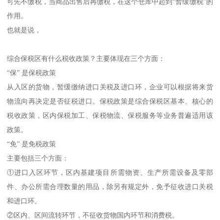
可先不缴税，当商品出售后再缴税，在这个仓库中起到“暂缓缴税”的
作用。
也就是说，
综合保税区有什么税收政策？主要体现在三个方面：
“保” 是保税政策
从入区的货物，暂缓缴纳进口关税及进口环，企业可以根据将来货
物流向再决定是否征税进口。保税政策是综合保税区基本、核心的
税收政策，区内保税加工、保税物流、保税服务等业务普遍适用该
政策。
“免” 是免税政策
主要包括三个方面：
①进口入区环节，区内基建项目所需物资、生产所需设备及零部
件、办公所需合理数量的用品，除另有规定外，免予征收进口关税
和进口环。
②区内、区间流转环节，不征收货物国内环节和消费税。