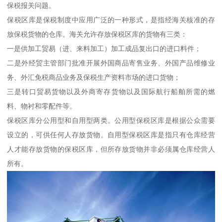
保税报关问题。
保税区库是保税制度中应用广泛的一种形式，是指经海关核准的存
放保税货物的仓库。海关允许存放保税区库的货物有三类：
一是供加工贸易（进、来料加工）加工成品复出口的进口料件；
二是外经贸主管部门批准开展外国商品寄售业务、外国产品维修业
务、外汇免税商品业务及保税生产资料市场的进口货物；
三是转口贸易货物以及外商寄存货物以及国际航行船舶所需的燃
料、物衬和零配件等。
保税区库分公用型和自用型两类。公用型保税区库是根据公众需要
设立的，可供任何人存放货物。自用型保税区库是指只有仓库经营
人才能存放货物的保税区库，但所存放货物并非必须属仓库经营人
所有。