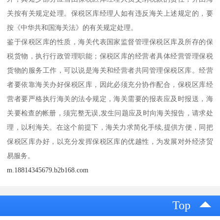
关按有关规定处理。保税区库经理人如有违反海关上述规定的，要
按《中华共和国海关法》的有关规定处理。
鉴于保税区库的性质，海关代表国家监督管理保税区库及所存的保
税货物，执行行政管理职能；保税区库的经营者具体经营管理保税
货物的服务工作，可以说是海关和经营者共同管理保税区库。经营
者要依靠海关办好保税区库，因此必须充分协作配合，保税区库经
营者要严格执行海关的法令规定，海关需要的报表应及时报送，海
关要检查的帐册，须完整无误,发生问题应及时向海关报告，请求处
理，以利海关。在这个前提下，海关力求简化手续,提供方便，同把
保税区库办好，以充分发挥保税区库的优越性，为发展对外经济贸
易服务。
m.18814345679.b2b168.com
Top