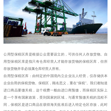
公用型保税区库是根据公众需要设立的，可供任何人存放货物。自
用型保税区库是指只有仓库经营人才能存放货物的保税区库，但所
存放货物并非必须属仓库经营人所有。
自用型保税区库：由特定的中国境内立企业法人经营，仅存储供本
企业自用的保税货物。保税区，顾名思义，重在“保税”。我们都知道
进口商品要缴关税，这个税费一般由进口商预缴，而保税区实际上
是一个享有国家政策，受到国家的区域，与通常预缴关税的流程不
同，保税区是进口商品在获得海关批准后进入特定仓区存放，此时