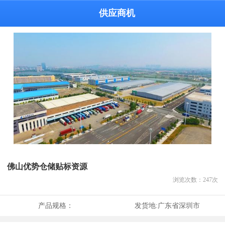
供应商机
佛山优势仓储贴标资源
浏览次数：
247
次
产品规格：
发货地:
广东省深圳市