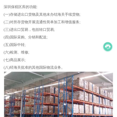
深圳保税区库的功能:
(一)存储进出口货物及其他未办结海关手续货物;
(二)对所存货物开展流通性简单加工和增值服务;
(三)进出口贸易，包括转口贸易;
(四)国际采购、分销和配送;
(五)国际中转;
(六)检测、维修;
(七)商品展示;
(八)经海关批准的其他国际物流业务。