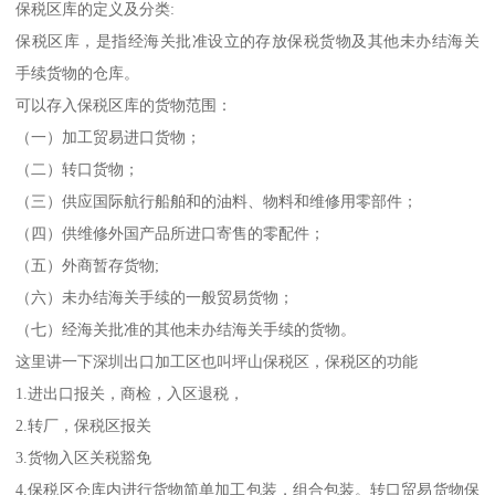
保税区库的定义及分类:
保税区库，是指经海关批准设立的存放保税货物及其他未办结海关
手续货物的仓库。
可以存入保税区库的货物范围：
（一）加工贸易进口货物；
（二）转口货物；
（三）供应国际航行船舶和的油料、物料和维修用零部件；
（四）供维修外国产品所进口寄售的零配件；
（五）外商暂存货物;
（六）未办结海关手续的一般贸易货物；
（七）经海关批准的其他未办结海关手续的货物。
这里讲一下深圳出口加工区也叫坪山保税区，保税区的功能
1.进出口报关，商检，入区退税，
2.转厂，保税区报关
3.货物入区关税豁免
4.保税区仓库内进行货物简单加工包装，组合包装。转口贸易货物保