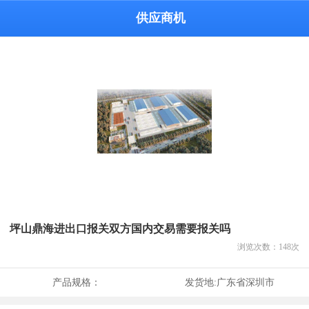
供应商机
坪山鼎海进出口报关双方国内交易需要报关吗
浏览次数：
148
次
产品规格：
发货地:
广东省深圳市