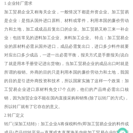
1.企业转厂需求
加工贸易企业又称海关企业，一般情况下都是外资企业。加工贸易
是企业：是指从国外进口原料、材料或零件，利用本国的廉价劳动
力和土地，加工成成品后复出口的企业。加工贸易又称三来一补企
业：包括常见的进料加工企业、来料加工企业。 特点：加工贸易企
业的原材料必需从国外进口，成品必需复出口，进口多少料件就要
对应出口多少成品，一进一出必需平衡，报关方式是手册报关(说白
了就是用本手册登记进出货物)，当加工贸易企业的成品出口时就是
所谓的核销。外商的目的只是利用本国的廉价劳动力和土地，我国
的目的是引进外商投资和技术，所以国家实施了这样一个政策：加
工贸易企业进口原材料免交17个点的，他们的产品终必需出口核
销，因为加贸企业不能在国内直接采购和销售(除了以转厂的方式)，
所以转厂就有了它存在的意义。
2.转厂定义
转厂(深加工结转)：加工企业A将保税料件(即加工贸易企业的料件或
成品)产品结转至另一直属或本直属海关内的加工贸易企业B加工后