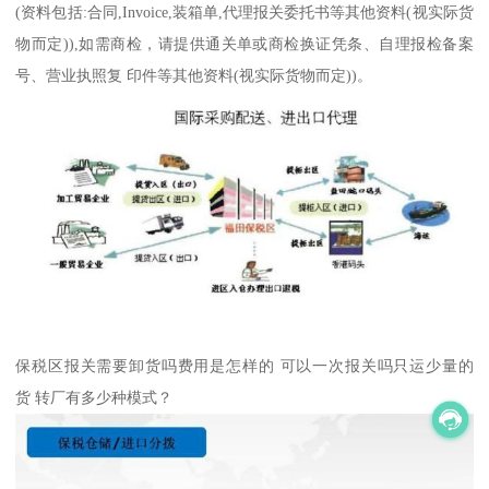
(资料包括:合同,Invoice,装箱单,代理报关委托书等其他资料(视实际货
物而定)),如需商检，请提供通关单或商检换证凭条、自理报检备案
号、营业执照复 印件等其他资料(视实际货物而定))。
保税区报关需要卸货吗费用是怎样的 可以一次报关吗只运少量的
货 转厂有多少种模式？