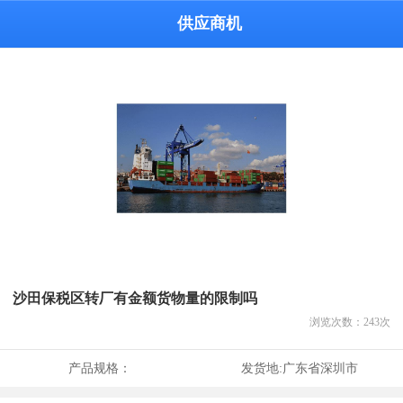
供应商机
沙田保税区转厂有金额货物量的限制吗
浏览次数：
243
次
产品规格：
发货地:
广东省深圳市