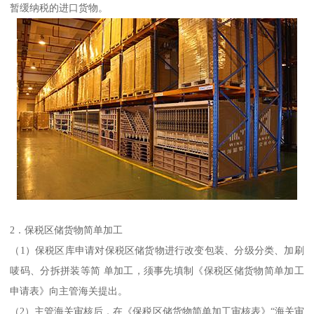
暂缓纳税的进口货物。
2．保税区储货物简单加工
（1）保税区库申请对保税区储货物进行改变包装、分级分类、加刷
唛码、分拆拼装等简 单加工，须事先填制《保税区储货物简单加工
申请表》向主管海关提出。
（2）主管海关审核后，在《保税区储货物简单加工审核表》“海关审