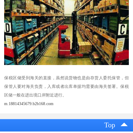
保税区储受到海关的直接，虽然说货物也是由存货人委托保管，但
保管人要对海关负责，入库或者出库单据均需要由海关签署。保税
区储一般在进出境口岸附近进行。
m.18814345679.b2b168.com
Top