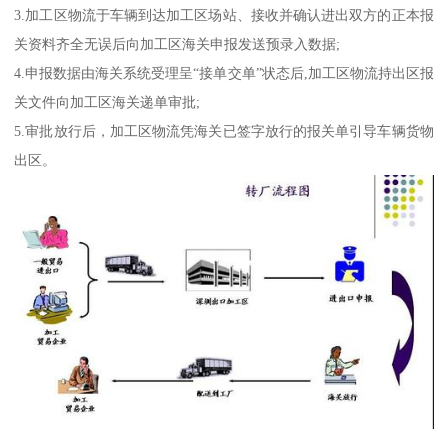
3.加工区物流于车辆到达加工区场站、接收并确认进出双方的正本报
关资料齐全无误后向加工区海关申报发送预录入数据;
4.申报数据由海关系统受理呈“接单交单”状态后,加工区物流持出区报
关文件向加工区海关递单审批;
5.审批放行后，加工区物流凭海关已签字放行的报关单引导车辆货物
出区。