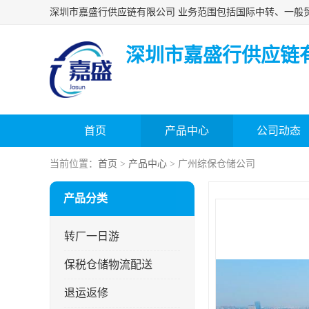
深圳市嘉盛行供应链
首页
产品中心
公司动态
当前位置：
首页
>
产品中心
> 广州综保仓储公司
产品分类
转厂一日游
保税仓储物流配送
退运返修