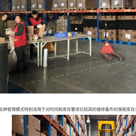
此种管理模式特别适用于对时间和库存要求比较高的维修备件的保税库存