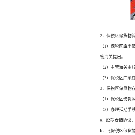
2．保税区储货物
（1）保税区库申
管海关提出。
（2）主管海关审
（3）保税区库须
3．保税区储货物
（1）保税区储货
（2）办理延期手
a．延期仓储协议
b．《保税区储货