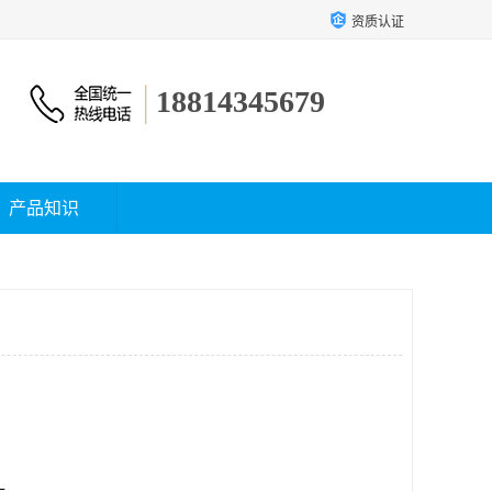
资质认证
18814345679
产品知识