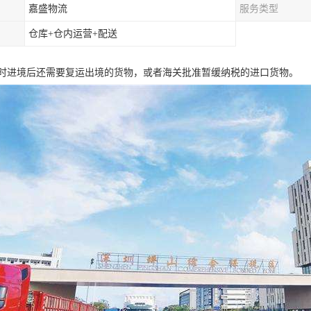
嘉盛物流
服务类型
仓库+仓内运营+配送
时进境后还需要复运出境的货物，或者海关批准暂缓纳税的进口货物。