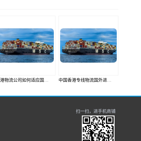
中国香港专线物流国外进口如何报关
深圳海关报关知识汇总
扫一扫，进手机商铺