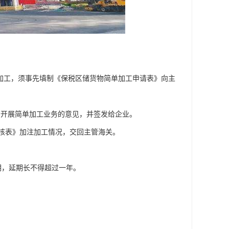
加工，须事先填制《保税区储货物简单加工申请表》向主
予开展简单加工业务的意见，并签发给企业。
审核表》加注加工情况，交回主管海关。
期，延期长不得超过一年。