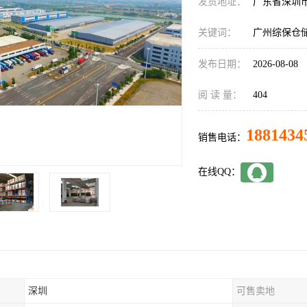
发货地址：
广东省深圳
关键词：
广州综保仓
发布日期：
2026-08-08
阅 读 量：
404
1881434
销售电话：
在线QQ：
深圳
可售卖地