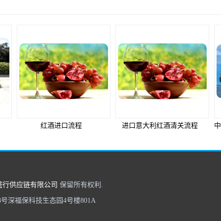
进口意大利红酒清关流程
中港物流公司如何适应国家物流新形势
盛行供应链有限公司
保留所有权利.
号深福保科技生态园4号楼801A