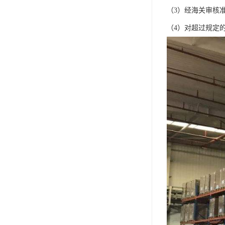
（3）经海关审核
（4）对超过规定