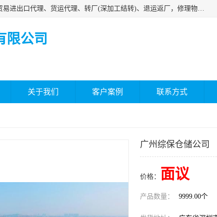
深圳市嘉盛行供应链有限公司 业务范围包括国际中转、一般贸易进出口代理、货运代理、转厂(深加工结转)、退运返厂，修理物品、直接退运、简单加工、更换包装、食品化妆品贴标进口、通关保税仓储，保税生产加工，香港仓库、中港运输专拼货运等服务
有限公司
关于我们
客户案例
联系方式
广州综保仓储公司
面议
价格：
产品数量：
9999.00个