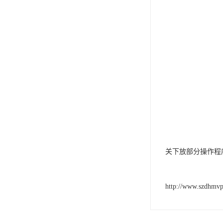
关下放部分操作程
http://www.szdhmv