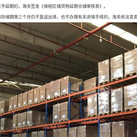
准予延期的，海关签发《保税区储货物延期仓储审核表》。
的存储期限三个月仍不复运出境，也不办理有关进境手续的，海关依法变