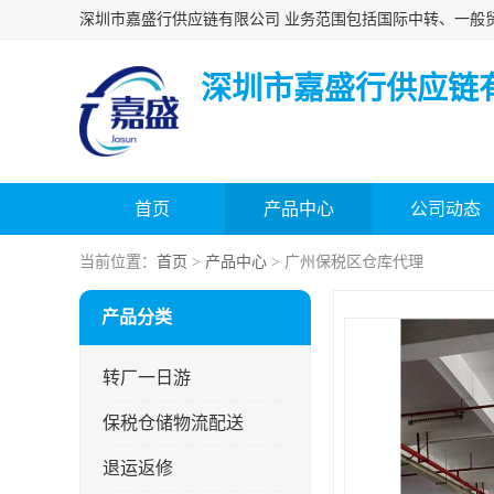
深圳市嘉盛行供应链
首页
产品中心
公司动态
当前位置：
首页
>
产品中心
> 广州保税区仓库代理
产品分类
转厂一日游
保税仓储物流配送
退运返修