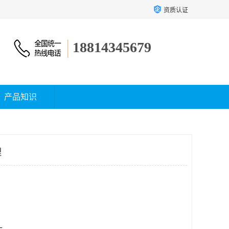
资质认证
18814345679
产品知识
理