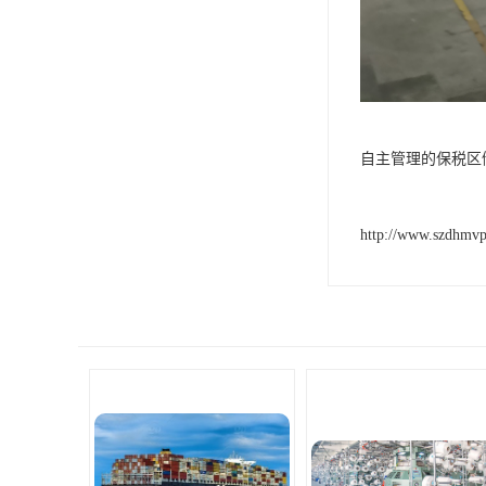
自主管理的保税区
http://www.szdhmv