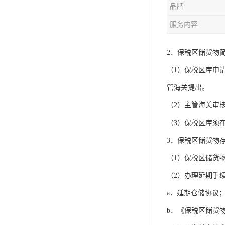
品牌
服务内容
2．保税区储货物
（1）保税区库申
管海关提出。
（2）主管海关审
（3）保税区库须
3．保税区储货物
（1）保税区储货
（2）办理延期手
a．延期仓储协议
b．《保税区储货