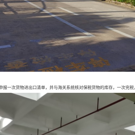
申报一次货物进出口清单，并与海关系统核对保税货物的库存，一次完税