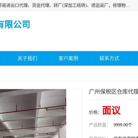
深圳市嘉盛行供应链有限公司 业务范围包括国际中转、一般贸易进出口代理、货运代理、转厂(深加工结转)、退运返厂，修理物品、直接退运、简单加工、更换包装、食品化妆品贴标进口、通关保税仓储，保税生产加工，香港仓库、中港运输专拼货运等服务
有限公司
关于我们
客户案例
联系方式
广州保税区仓库代
面议
价格：
产品数量：
9999.00个