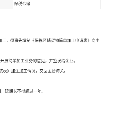
保税仓储
加工，须事先填制《保税区储货物简单加工申请表》向主
予开展简单加工业务的意见，并签发给企业。
审核表》加注加工情况，交回主管海关。
期，延期长不得超过一年。