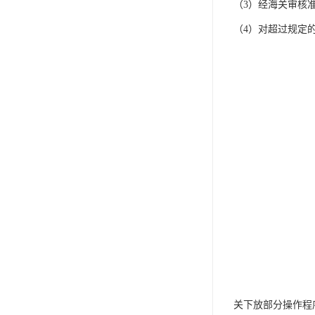
（3）经海关审核
（4）对超过规定
关下放部分操作程