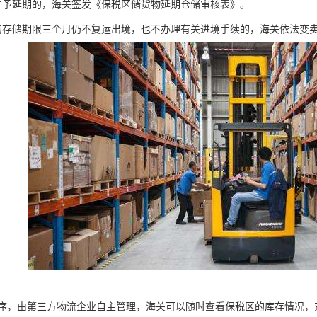
准予延期的，海关签发《保税区储货物延期仓储审核表》。
的存储期限三个月仍不复运出境，也不办理有关进境手续的，海关依法变
序，由第三方物流企业自主管理，海关可以随时查看保税区的库存情况，