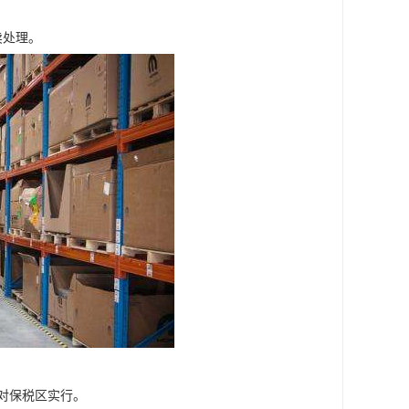
卖处理。
对保税区实行。