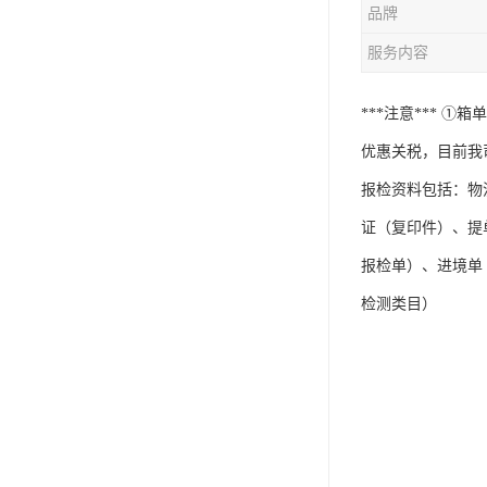
品牌
服务内容
***注意***
优惠关税，目前我
报检资料包括：物
证（复印件）、提
报检单）、进境单
检测类目）