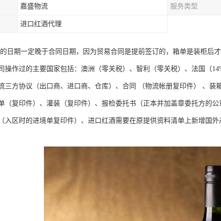
嘉盛物流
服务类型
进口红酒代理
 ①箱单的日期一定晚于合同日期，因为贸易合同是提前签订的，箱单是装柜
司操作过的主要国家包括：澳洲（零关税）、智利（零关税）、法国（1
流三方协议（出口商、进口商、仓库）、合同 （物流帐册复印件） 、装
单（复印件）、灌装（复印件）、报检委托书（正本并加盖章委托方的公章
（入区时的进境单复印件）、进口红酒需要在原提供资料清单上新增国外