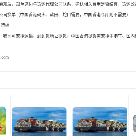
通知后，跟单这边与货运代理公司联系，确认相关费用是否结算，货运公
公司换单（中国香港码头、盐田、蛇口需要，中国香港仓库则不需要）
排运输
，我司可安排运输，到到货地址提货，中国香港提货需安排中港车、国内
p.com
产品推荐