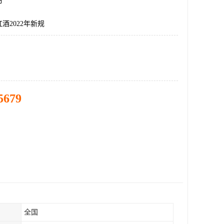
市
酒2022年新规
5679
全国