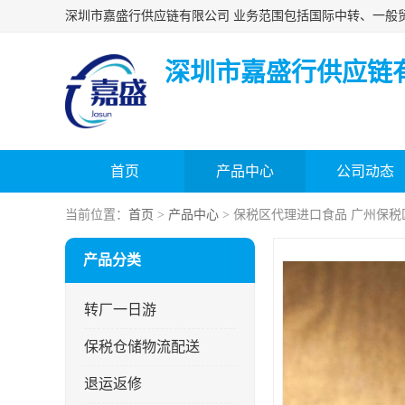
深圳市嘉盛行供应链
首页
产品中心
公司动态
当前位置：
首页
>
产品中心
> 保税区代理进口食品 广州保税区
产品分类
转厂一日游
保税仓储物流配送
退运返修