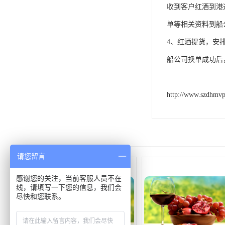
收到客户红酒到港
单等相关资料到船
4、红酒提货，安
船公司换单成功后
http://www.szdhmv
请您留言
感谢您的关注，当前客服人员不在
线，请填写一下您的信息，我们会
尽快和您联系。