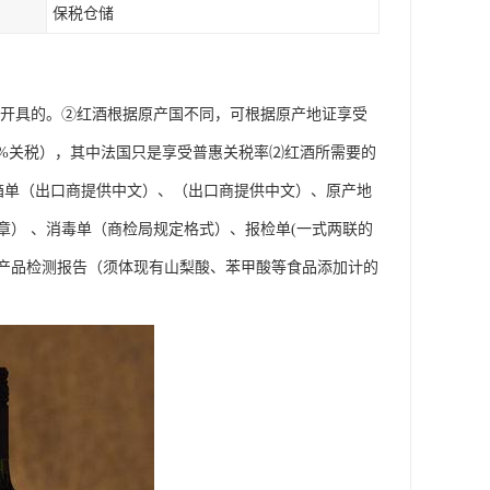
保税仓储
后才开具的。②红酒根据原产国不同，可根据原产地证享受
4%关税），其中法国只是享受普惠关税率⑵红酒所需要的
箱单（出口商提供中文）、（出口商提供中文）、原产地
） 、消毒单（商检局规定格式）、报检单(一式两联的
产品检测报告（须体现有山梨酸、苯甲酸等食品添加计的