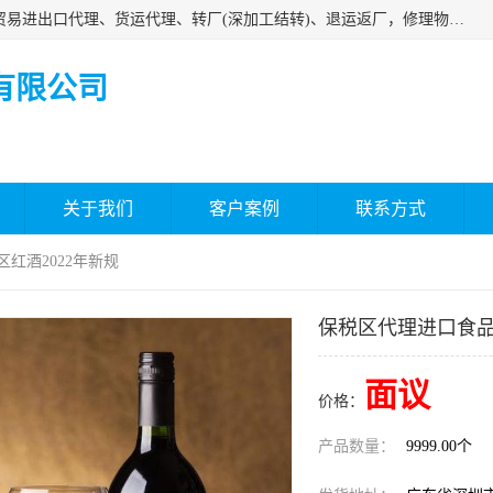
深圳市嘉盛行供应链有限公司 业务范围包括国际中转、一般贸易进出口代理、货运代理、转厂(深加工结转)、退运返厂，修理物品、直接退运、简单加工、更换包装、食品化妆品贴标进口、通关保税仓储，保税生产加工，香港仓库、中港运输专拼货运等服务
有限公司
关于我们
客户案例
联系方式
红酒2022年新规
保税区代理进口食品
面议
价格：
产品数量：
9999.00个