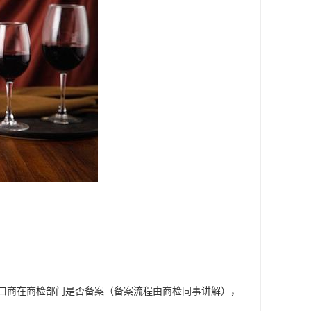
口商在商检部门是否备案（备案流程由商检同事讲解），