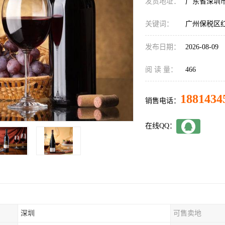
发货地址：
广东省深圳
关键词：
广州保税区红
发布日期：
2026-08-09
阅 读 量：
466
1881434
销售电话：
在线QQ：
深圳
可售卖地