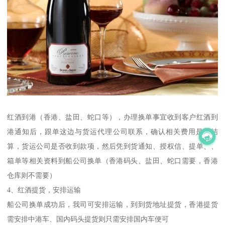
红酒到港（香港、盐田、蛇口等），办理换单事宜收到客户红酒到
港通知后，跟单这边与货运代理公司联系，确认相关费用是否结
算，货运公司是否收到款项，然后凭到货通知、授权信、提单、、
箱单等相关资料到船公司换单（香港码头、盐田、蛇口需要，香港
仓库则不需要）
4、红酒提货，安排运输
船公司换单成功后，我司可安排运输，到到货地址提货，香港提货
需安排中港车、国内码头提货则只需安排国内车便可