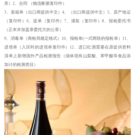
库）2、合同 （物流帐册复印件）
3、装箱单（出口商提供中文）4、（出口商提供中文）5、原产地证
（复印件）6、提单（复印件）7、灌装（复印件）8、报检委托书
（正本并加盖章委托方的公章）
9、消毒单（商检局规定格式）10、报检单(一式两联的报检单）11、
进境单（入区时的进境单复印件）12、进口红酒需要在原提供资料
清单上新增国外产品检测报告（须体现有山梨酸、苯甲酸等食品添
加计的检测类目）