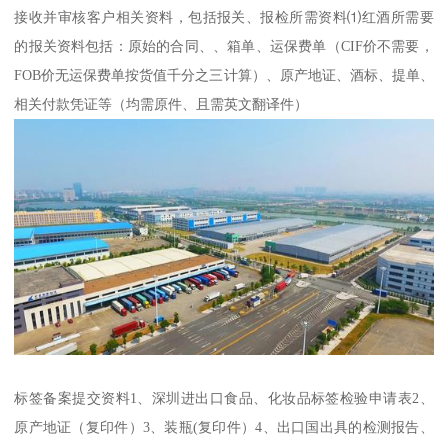
接收并审核客户相关资料，包括报关、报检所需资料⑴红酒所需要
的报关资料包括：原始的合同、、箱单、运保费单（CIF价不需要，
FOB价无运保费单按货值千分之三计算）、原产地证、酒标、提单、
相关付款凭证等（均需原件、且需英文翻译件）
标签备案提交资料1、深圳进出口食品、化妆品标签检验申请表2、
原产地证（复印件）3、装瓶(复印件）4、出口国出具的检测报告、