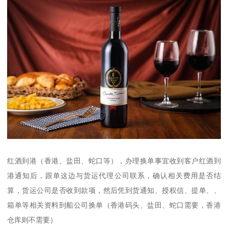
红酒到港（香港、盐田、蛇口等），办理换单事宜收到客户红酒到
港通知后，跟单这边与货运代理公司联系，确认相关费用是否结
算，货运公司是否收到款项，然后凭到货通知、授权信、提单、、
箱单等相关资料到船公司换单（香港码头、盐田、蛇口需要，香港
仓库则不需要）