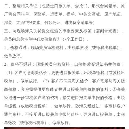
二、整理相关单证（包括进口报关单、委托书、形式合同箱单、原
厂商合同箱单、保险单、运费单、提单、中英文酒标、原产地证、
灌装、红酒申报要素、付款凭证、进境备案清单等）
三、向现场海关关员提交红酒的申报要素及标签（需刻录光盘），
关员向总关审单中心发价格咨询（7个工作日）。
1、价格通过；现场关员审核资料，出税单缴税（或缴税出税单）、
做单放行。
2、价格不通过；现场关员审核资料，出价格质疑通知书并估价：
（1）客户同意海关估价，更改进口报关单，出税单缴税（或缴税出
税单）、做单放行。（2）客户不同意海关估价，客户现场与海关磋
商价格，客户需提供更多能支撑进口报关单的价格的资料：①海关
经过进一步审核客户通的资料，接受进口报关单申报的价格，出税
单缴税（或缴税出税单）、做单放行。②海关经过进一步审核客户
通的资料，不接受进口报关单申报的价格，更改进口报关单，出税
单缴税（或缴税出税单）、做单放行。