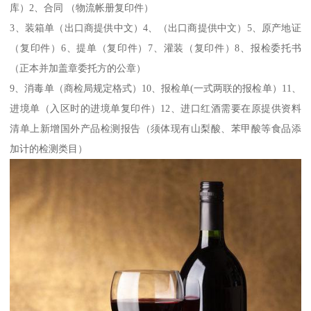
库）2、合同 （物流帐册复印件）
3、装箱单（出口商提供中文）4、（出口商提供中文）5、原产地证
（复印件）6、提单（复印件）7、灌装（复印件）8、报检委托书
（正本并加盖章委托方的公章）
9、消毒单（商检局规定格式）10、报检单(一式两联的报检单）11、
进境单（入区时的进境单复印件）12、进口红酒需要在原提供资料
清单上新增国外产品检测报告（须体现有山梨酸、苯甲酸等食品添
加计的检测类目）