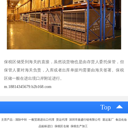
保税区储受到海关的直接，虽然说货物也是由存货人委托保管，但
保管人要对海关负责，入库或者出库单据均需要由海关签署。保税
区储一般在进出境口岸附近进行。
m.18814345679.b2b168.com
Top
主营产品：国际中转 一般贸易进出口代理 货运代理 深圳市嘉盛行链有限公司 退运返厂 食品化妆
品贴标进口 保税区仓储 保税生产加工