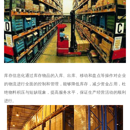
库存信息化通过库存物品的入库、出库、移动和盘点等操作对企业
的物流进行全面的控制和管理，能够降低库存，减少资金占用，杜
绝物料积压与短缺现象，提高服务水平，保证生产经营活动的顺利
进行。