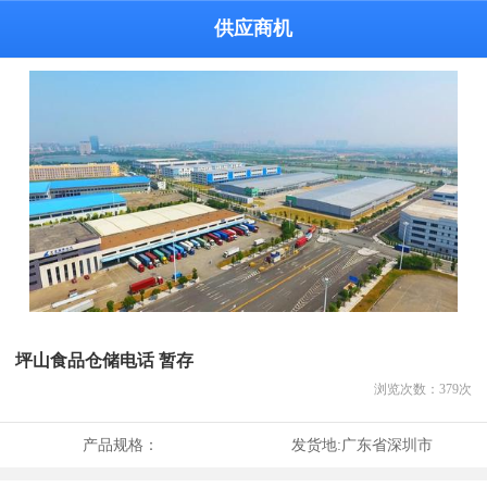
供应商机
坪山食品仓储电话 暂存
浏览次数：
379
次
产品规格：
发货地:
广东省深圳市