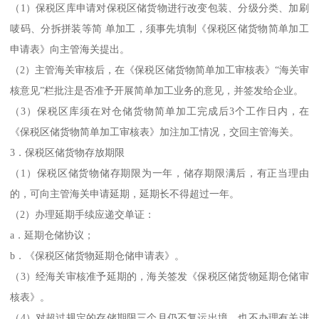
（1）保税区库申请对保税区储货物进行改变包装、分级分类、加刷
唛码、分拆拼装等简 单加工，须事先填制《保税区储货物简单加工
申请表》向主管海关提出。
（2）主管海关审核后，在《保税区储货物简单加工审核表》“海关审
核意见”栏批注是否准予开展简单加工业务的意见，并签发给企业。
（3）保税区库须在对仓储货物简单加工完成后3个工作日内，在
《保税区储货物简单加工审核表》加注加工情况，交回主管海关。
3．保税区储货物存放期限
（1）保税区储货物储存期限为一年，储存期限满后，有正当理由
的，可向主管海关申请延期，延期长不得超过一年。
（2）办理延期手续应递交单证：
a．延期仓储协议；
b．《保税区储货物延期仓储申请表》。
（3）经海关审核准予延期的，海关签发《保税区储货物延期仓储审
核表》。
（4）对超过规定的存储期限三个月仍不复运出境，也不办理有关进