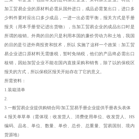
加工贸易企业的原材料必需从国外进口，成品必需复出口，进口多
少料件要对应出口多少成品，一进一出必需平衡，报关方式是手册
报关（用本手册登记进出货物），当加工贸易企业的成品出口时是
所谓的核销。外商的目的只是利用本国的廉价劳动力和土地，我国
的目的是引进外商投资和技术，所以 实施了这样一个政策：加工贸
易企业进口原材料无需缴税，暂时免纳税，他们的产品终必需出口
核销，因始加贸企业不能在国内直接采购和销售，除了以的保税区
报关的方式，所以保税区报关开始存在了它的意义。
所需资料：
1.装箱清单
2.
3.一般贸易企业提供购销合同/加工贸易手册企业提供手册表头表体
4.报关单草单（需体现：收发货人、消费使用单位、收发货人、HS
编码、品名、单位、数量、单价、总价、总重量、贸易国别、境内
货源地）