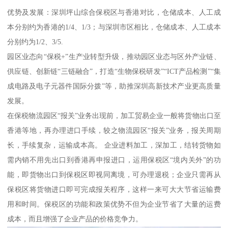
优势及发展：深圳坪山综合保税区与香港对比，仓储成本、人工成
本分别约为香港的1/4、1/3；与深圳市区相比，仓储成本、人工成本
分别约为1/2、3/5.
园区业态向“保税+”生产业转型升级，推动园区业态与区外产业链、
供应链、创新链“三链融合”，打造“生物保税研发”“ICT产品检测”“集
成电路及电子元器件国际分拨”等，助推深圳高新技术产业更高质量
发展。
在保税物流园区“报关”业务出现前，加工贸易企业一般将货物出口至
香港等地，再办理进口手续，较之物流园区“报关”业务，报关周期
长，手续复杂，运输成本高。 企业进料加工，深加工，结转货物如
需内销不用先出口到香港再申报进口，运用保税区“境内关外”的功
能，即货物出口到保税区即视同离境，可办理退税；企业只需再从
保税区将货物进口即可完成报关程序，这样一来可大大节省运输费
用和时间。保税区的功能和政策优势不但为企业节省了大量的运费
成本，而且增强了企业产品的价格竞争力。