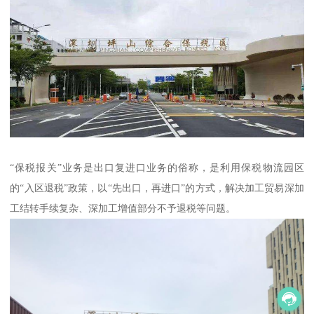
“保税报关”业务是出口复进口业务的俗称，是利用保税物流园区
的“入区退税”政策，以“先出口，再进口”的方式，解决加工贸易深加
工结转手续复杂、深加工增值部分不予退税等问题。