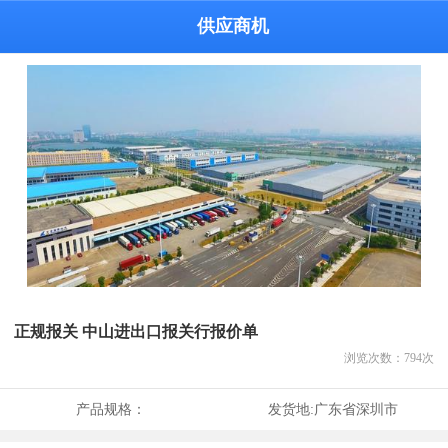
供应商机
正规报关 中山进出口报关行报价单
浏览次数：
794
次
产品规格：
发货地:
广东省深圳市