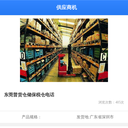
供应商机
东莞普货仓储保税仓电话
浏览次数：
405
次
产品规格：
发货地:
广东省深圳市