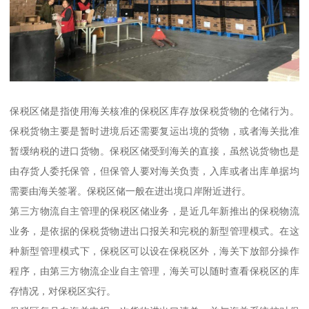
保税区储是指使用海关核准的保税区库存放保税货物的仓储行为。
保税货物主要是暂时进境后还需要复运出境的货物，或者海关批准
暂缓纳税的进口货物。保税区储受到海关的直接，虽然说货物也是
由存货人委托保管，但保管人要对海关负责，入库或者出库单据均
需要由海关签署。保税区储一般在进出境口岸附近进行。
第三方物流自主管理的保税区储业务，是近几年新推出的保税物流
业务，是依据的保税货物进出口报关和完税的新型管理模式。在这
种新型管理模式下，保税区可以设在保税区外，海关下放部分操作
程序，由第三方物流企业自主管理，海关可以随时查看保税区的库
存情况，对保税区实行。