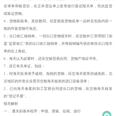
在审单和验货后，在正本货运单上签章放行退还报关单，凭此提货
或装运货物。
4．货物装箱单。其份数同。但是散装货物或单一品种且包装内容一
致的件装货物可免交。
5．出口收汇核销单。一切出口货物报关时，应交验外汇管理部门加
盖"监督收汇"章的出口收汇核销单，并将核销编号填在每张出口报关
单的右上角处。
6．海关认为必要时，还应交验贸易合同、货物产地证书等。
7．其它有关单证。包括：
1．经海关批准准予减税、免税的货物，应交海关签章的减免税，北
京地区的外资企业需另交验海关核发的进口设备清单；
2．已向海关备案的加工贸易合同进出口的货物，应交验海关核发
的"登记手册"。
报关解析
一． 通关的基本程序：申报、查验、征税、放行