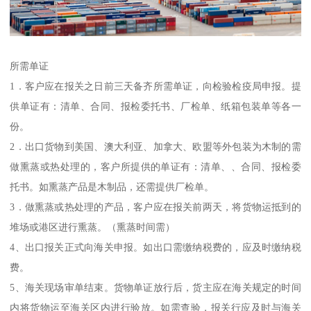
所需单证
1．客户应在报关之日前三天备齐所需单证，向检验检疫局申报。提
供单证有：清单、合同、报检委托书、厂检单、纸箱包装单等各一
份。
2．出口货物到美国、澳大利亚、加拿大、欧盟等外包装为木制的需
做熏蒸或热处理的，客户所提供的单证有：清单、、合同、报检委
托书。如熏蒸产品是木制品，还需提供厂检单。
3．做熏蒸或热处理的产品，客户应在报关前两天，将货物运抵到的
堆场或港区进行熏蒸。（熏蒸时间需）
4、出口报关正式向海关申报。如出口需缴纳税费的，应及时缴纳税
费。
5、海关现场审单结束。货物单证放行后，货主应在海关规定的时间
内将货物运至海关区内进行验放。如需查验，报关行应及时与海关