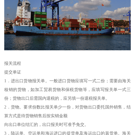
报关流程
提交单证
1．进出口货物报关单。一般进口货物应填写一式二份；需要由海关
核销的货物，如加工贸易货物和保税货物等，应填写报关单一式三
份；货物出口后需国内退税的，应另填一份退税报关单。
2．货物。要求份数比报关单少一份，对货物出口委托国外销售，结
算方式是待货物销售后按实销金额
向出口单位结汇的，出口报关时可准予免交。
3．陆运单、空运单和海运进口的提货单及海运出口的装货单。海关