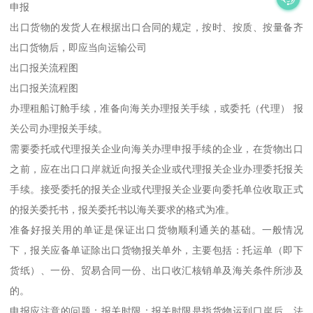
申报
出口货物的发货人在根据出口合同的规定，按时、按质、按量备齐
出口货物后，即应当向运输公司
出口报关流程图
出口报关流程图
办理租船订舱手续，准备向海关办理报关手续，或委托（代理） 报
关公司办理报关手续。
需要委托或代理报关企业向海关办理申报手续的企业，在货物出口
之前，应在出口口岸就近向报关企业或代理报关企业办理委托报关
手续。接受委托的报关企业或代理报关企业要向委托单位收取正式
的报关委托书，报关委托书以海关要求的格式为准。
准备好报关用的单证是保证出口货物顺利通关的基础。一般情况
下，报关应备单证除出口货物报关单外，主要包括：托运单（即下
货纸）、一份、贸易合同一份、出口收汇核销单及海关条件所涉及
的。
申报应注意的问题：报关时限：报关时限是指货物运到口岸后，法