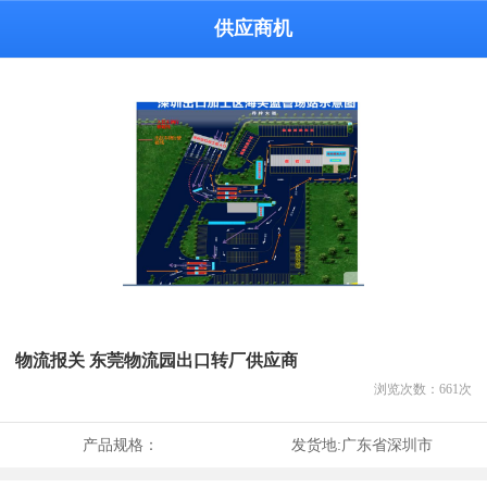
供应商机
物流报关 东莞物流园出口转厂供应商
浏览次数：
661
次
产品规格：
发货地:
广东省深圳市