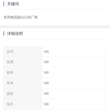
关键词
东莞物流园出口转厂商
详细说明
合同
100
发票
100
箱单
100
草单
100
授权
100
报关
100