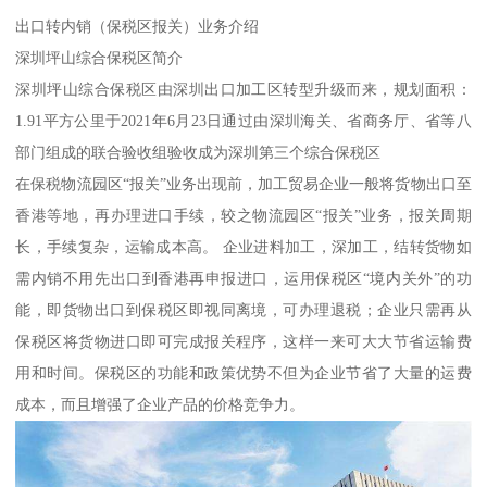
出口转内销（保税区报关）业务介绍
深圳坪山综合保税区简介
深圳坪山综合保税区由深圳出口加工区转型升级而来，规划面积：
1.91平方公里于2021年6月23日通过由深圳海关、省商务厅、省等八
部门组成的联合验收组验收成为深圳第三个综合保税区
在保税物流园区“报关”业务出现前，加工贸易企业一般将货物出口至
香港等地，再办理进口手续，较之物流园区“报关”业务，报关周期
长，手续复杂，运输成本高。 企业进料加工，深加工，结转货物如
需内销不用先出口到香港再申报进口，运用保税区“境内关外”的功
能，即货物出口到保税区即视同离境，可办理退税；企业只需再从
保税区将货物进口即可完成报关程序，这样一来可大大节省运输费
用和时间。保税区的功能和政策优势不但为企业节省了大量的运费
成本，而且增强了企业产品的价格竞争力。