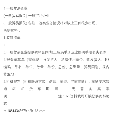
4 一般贸易企业
(一般贸易报关) 一般贸易企业
(一般贸易报关) 备注：这类业务情况相对以上三种很少出现。
所需资料：
1.装箱清单
2.
3.一般贸易企业提供购销合同/加工贸易手册企业提供手册表头表体
4.报关单草单（需体现：收发货人、消费使用单位、收发货人、HS
编码、品名、单位、数量、单价、总价、总重量、贸易国别、境内
货源地）
5.司机资料（司机联系方式、信息、车型、空车重量），车辆要求普
通箱式货车即可，无需备案车
辆 注：1-5资料我司可以提供资料格
式
m.18814345679.b2b168.com