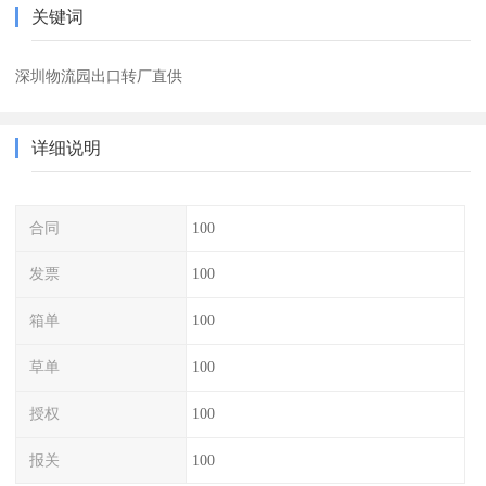
关键词
深圳物流园出口转厂直供
详细说明
合同
100
发票
100
箱单
100
草单
100
授权
100
报关
100