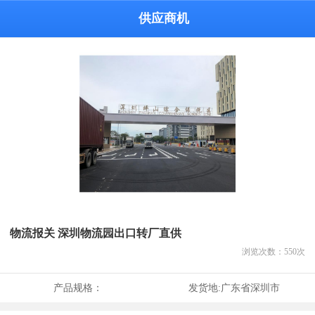
供应商机
物流报关 深圳物流园出口转厂直供
浏览次数：
550
次
产品规格：
发货地:
广东省深圳市