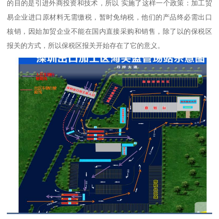
的目的是引进外商投资和技术，所以 实施了这样一个政策：加工贸
易企业进口原材料无需缴税，暂时免纳税，他们的产品终必需出口
核销，因始加贸企业不能在国内直接采购和销售，除了以的保税区
报关的方式，所以保税区报关开始存在了它的意义。