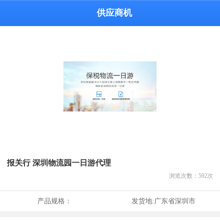
供应商机
报关行 深圳物流园一日游代理
浏览次数：
592
次
产品规格：
发货地:
广东省深圳市