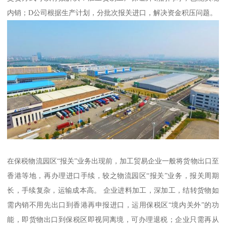
内销；D公司根据生产计划，分批次报关进口，解决资金积压问题。
在保税物流园区“报关”业务出现前，加工贸易企业一般将货物出口至
香港等地，再办理进口手续，较之物流园区“报关”业务，报关周期
长，手续复杂，运输成本高。 企业进料加工，深加工，结转货物如
需内销不用先出口到香港再申报进口，运用保税区“境内关外”的功
能，即货物出口到保税区即视同离境，可办理退税；企业只需再从