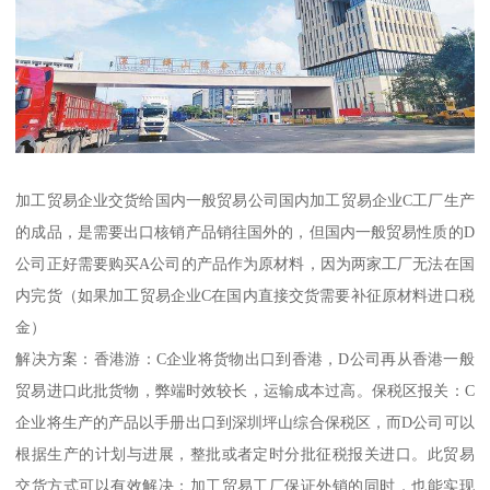
加工贸易企业交货给国内一般贸易公司 国内加工贸易企业C工厂生产
的成品，是需要出口核销产品销往国外的，但国内一般贸易性质的D
公司正好需要购买A公司的产品作为原材料，因为两家工厂无法在国
内完货（如果加工贸易企业C在国内直接交货需要补征原材料进口税
金）
解决方案：香港游：C企业将货物出口到香港，D公司再从香港一般
贸易进口此批货物，弊端时效较长，运输成本过高。保税区报关：C
企业将生产的产品以手册出口到深圳坪山综合保税区，而D公司可以
根据生产的计划与进展，整批或者定时分批征税报关进口。此贸易
交货方式可以有效解决：加工贸易工厂保证外销的同时，也能实现