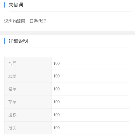
关键词
深圳物流园一日游代理
详细说明
合同
100
发票
100
箱单
100
草单
100
授权
100
报关
100