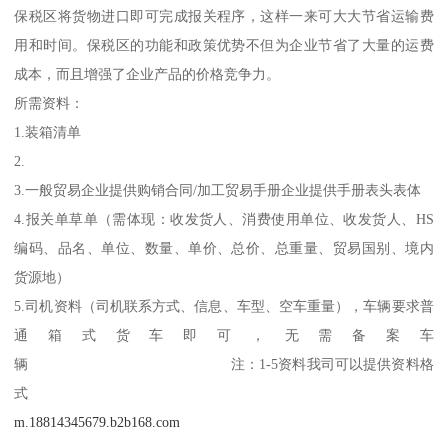
保税区将货物进口即可完成报关程序，这样一来可大大节省运输费
用和时间。保税区的功能和政策优势不但为企业节省了大量的运费
成本，而且增强了企业产品的价格竞争力。
所需资料：
1.装箱清单
2.
3.一般贸易企业提供购销合同/加工贸易手册企业提供手册表头表体
4.报关单草单（需体现：收发货人、消费使用单位、收发货人、HS
编码、品名、单位、数量、单价、总价、总重量、贸易国别、境内
货源地）
5.司机资料（司机联系方式、信息、车型、空车重量），车辆要求普
通箱式货车即可，无需备案车
辆 注：1-5资料我司可以提供资料格
式
m.18814345679.b2b168.com