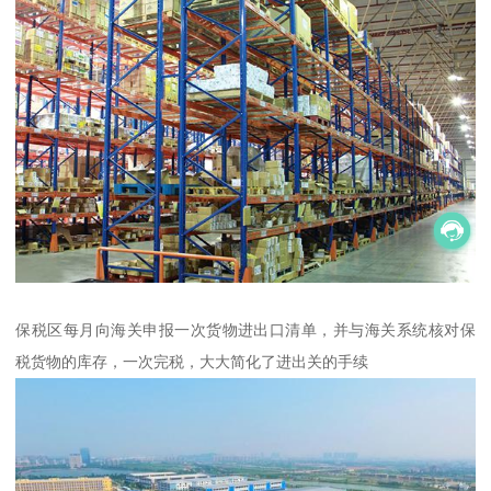
保税区每月向海关申报一次货物进出口清单，并与海关系统核对保
税货物的库存，一次完税，大大简化了进出关的手续