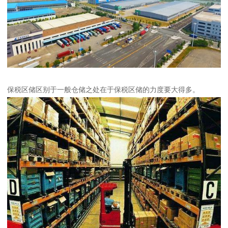
保税区储区别于一般仓储之处在于保税区储的力度要大得多。