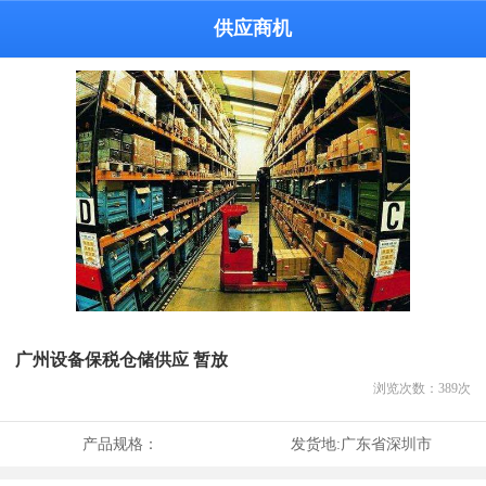
供应商机
广州设备保税仓储供应 暂放
浏览次数：
389
次
产品规格：
发货地:
广东省深圳市