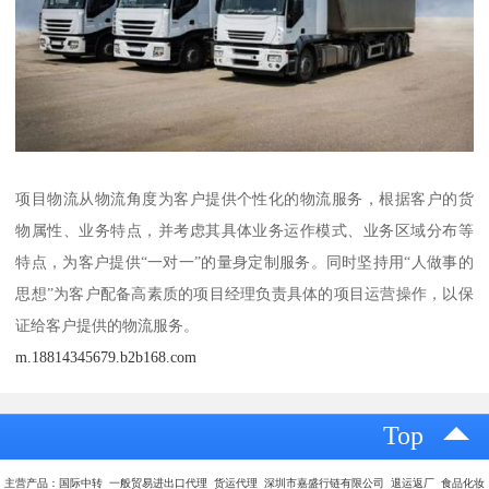
项目物流从物流角度为客户提供个性化的物流服务，根据客户的货
物属性、业务特点，并考虑其具体业务运作模式、业务区域分布等
特点，为客户提供“一对一”的量身定制服务。同时坚持用“人做事的
思想”为客户配备高素质的项目经理负责具体的项目运营操作，以保
证给客户提供的物流服务。
m.18814345679.b2b168.com
Top
主营产品：国际中转 一般贸易进出口代理 货运代理 深圳市嘉盛行链有限公司 退运返厂 食品化妆