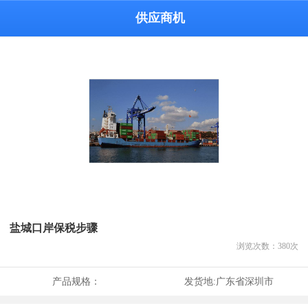
供应商机
盐城口岸保税步骤
浏览次数：
380
次
产品规格：
发货地:
广东省深圳市