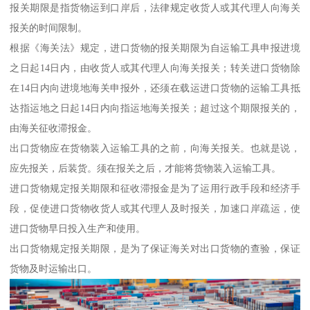
报关期限是指货物运到口岸后，法律规定收货人或其代理人向海关
报关的时间限制。
根据《海关法》规定，进口货物的报关期限为自运输工具申报进境
之日起14日内，由收货人或其代理人向海关报关；转关进口货物除
在14日内向进境地海关申报外，还须在载运进口货物的运输工具抵
达指运地之日起14日内向指运地海关报关；超过这个期限报关的，
由海关征收滞报金。
出口货物应在货物装入运输工具的之前，向海关报关。也就是说，
应先报关，后装货。须在报关之后，才能将货物装入运输工具。
进口货物规定报关期限和征收滞报金是为了运用行政手段和经济手
段，促使进口货物收货人或其代理人及时报关，加速口岸疏运，使
进口货物早日投入生产和使用。
出口货物规定报关期限，是为了保证海关对出口货物的查验，保证
货物及时运输出口。