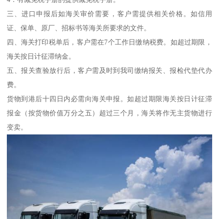
三、进口申报后如海关审价需要，客户需提供相关价格。如信用
证、保单、原厂、招标书等海关所要求的文件。
四、海关打印税单后，客户需在7个工作日缴纳税费。如超过期限，
海关按日计征滞纳金。
五、报关查验放行后，客户需及时到我司缴纳报关、报检代垫代办
费。
货物到港后十四日内必需向海关申报。如超过期限海关按日计征滞
报金（按货物价值万分之五）超过三个月，海关将作无主货物进行
变卖。