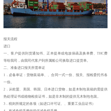
报关流程
进口
一、客户提供到货通知书、正本提单或电放保函及换单费、THC费
等给我司，由我司代客户到所属船公司换取进口提货单。
二、准备进口报关所需单证
1．必备单证：货物装箱单、、合同一式一份、报关、报检委托书各
一份。
2．从欧盟、美国、韩国、日本进口货物，如是木制包装箱的需提供
热处理证书或植物检疫证书，如是非木制的提供无木制包包装。
3．税则所规定的各项（如进口许可证、、重要工业品证书）
4．有减免税手册的提供减免税手册。