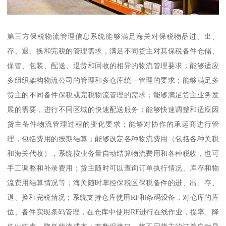
第三方保税物流管理信息系统能够满足海关对保税物品进、出、
存、退、换和完税的管理需求，满足不同货主对其保税备件仓储、
保管、包装、配送、退货和回收的相异的物流管理要求；能够适应
多组织架构物流公司的管理和多仓库统一管理的要求；能够满足多
货主的不同备件保税或完税物流管理的需求；能够满足货主业务发
展的需要，进行不同区域的快速配送服务；能够快速调整和适应因
货主备件物流管理过程的变化要求；能够对协作的承运商进行管
理，包括费用的按期结算；能够设定各种物流费用（包括各种关税
和海关代收），系统按业务量自动结算物流费用和各种税收，也可
手工调整和补录费用；货主随时可以查询订单执行情况、库存和物
流费用结算情况等；海关随时掌控保税区保税备件的进、出、存、
退、换和完税情况；系统支持仓库使用RF和条码设备，对仓库的库
位、备件实现条码管理，在仓库中使用RF进行在线作业，提率、降