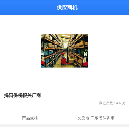
供应商机
揭阳保税报关厂商
浏览次数：
432
次
产品规格：
发货地:
广东省深圳市