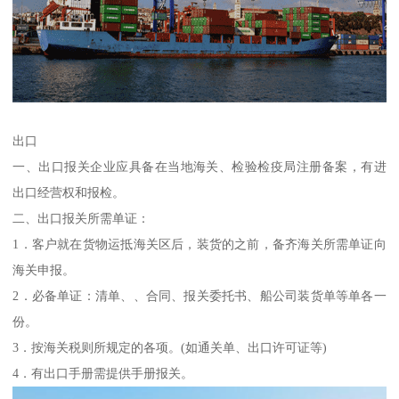
出口
一、出口报关企业应具备在当地海关、检验检疫局注册备案，有进
出口经营权和报检。
二、出口报关所需单证：
1．客户就在货物运抵海关区后，装货的之前，备齐海关所需单证向
海关申报。
2．必备单证：清单、、合同、报关委托书、船公司装货单等单各一
份。
3．按海关税则所规定的各项。(如通关单、出口许可证等)
4．有出口手册需提供手册报关。