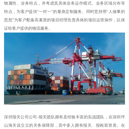
物属性、业务特点，并考虑其具体业务运作模式、业务区域分布等
特点，为客户提供“一对一”的量身定制服务。同时坚持用“人做事的
思想”为客户配备高素质的项目经理负责具体的项目运营操作，以保
证给客户提供的物流服务。
深圳报关公司公司-报关团队拥有及经验丰富的实战团队，在深圳坪
山海关设立立的关务保障部，其中多人拥有报关、报检双资质。在