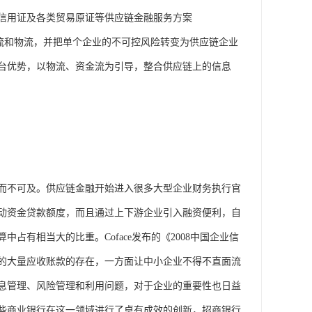
信用证及各类贸易原证等供应链金融服务方案
流和物流，并把单个企业的不可控风险转变为供应链企业
台优势，以物流、资金流为引导，整合供应链上的信息
而不可及。供应链金融开始进入很多大型企业财务执行官
动资金贷款额度，而且通过上下游企业引入融资便利，自
有相当大的比重。Coface发布的《2008中国企业信
的大量应收账款的存在，一方面让中小企业不得不直面流
息管理、风险管理和利用问题，对于企业的重要性也日益
些商业银行在这一领域进行了卓有成效的创新，招商银行