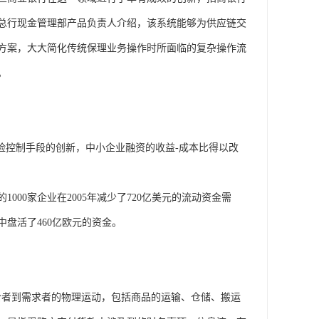
总行现金管理部产品负责人介绍，该系统能够为供应链交
方案，大大简化传统保理业务操作时所面临的复杂操作流
。
险控制手段的创新，中小企业融资的收益-成本比得以改
00家企业在2005年减少了720亿美元的流动资金需
中盘活了460亿欧元的资金。
供给者到需求者的物理运动，包括商品的运输、仓储、搬运