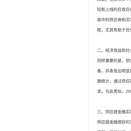
较新上线的应收应
易中的供应商和买
程，尤其有助于优
二、经济效益和社
同样重要的是，供
善，并表现出明显
据统计，通过供应链
求。与此类似，20
三、供应链金融实
供应链金融很好的