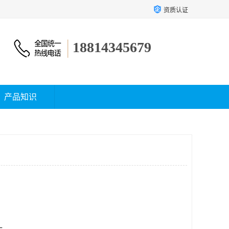
资质认证
18814345679
产品知识