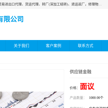
深圳市嘉盛行供应链有限公司 业务范围包括国际中转、一般贸易进出口代理、货运代理、转厂(深加工结转)、退运返厂，修理物品、直接退运、简单加工、更换包装、食品化妆品贴标进口、通关保税仓储，保税生产加工，香港仓库、中港运输专拼货运等服务
有限公司
关于我们
客户案例
联系方式
供应链金融
面议
价格：
产品数量：
1000.00个