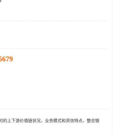
市
5679
户的的上下游价值链状况，业务模式和资信特点，整合银