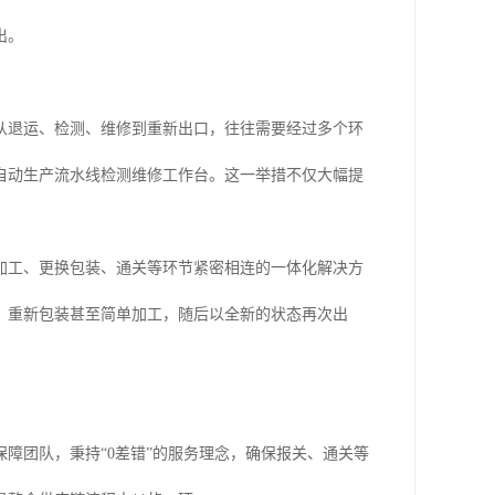
出。
从退运、检测、维修到重新出口，往往需要经过多个环
自动生产流水线检测维修工作台。这一举措不仅大幅提
加工、更换包装、通关等环节紧密相连的一体化解决方
、重新包装甚至简单加工，随后以全新的状态再次出
障团队，秉持“0差错”的服务理念，确保报关、通关等