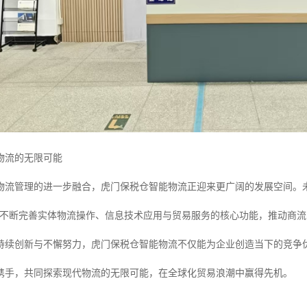
物流的无限可能
物流管理的进一步融合，虎门保税仓智能物流正迎来更广阔的发展空间。
，不断完善实体物流操作、信息技术应用与贸易服务的核心功能，推动商
持续创新与不懈努力，虎门保税仓智能物流不仅能为企业创造当下的竞争
携手，共同探索现代物流的无限可能，在全球化贸易浪潮中赢得先机。