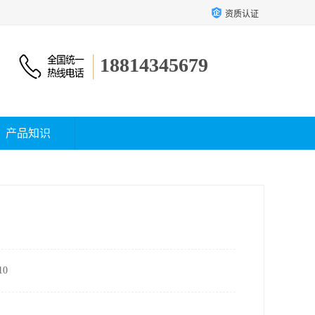
资质认证
18814345679
产品知识
0