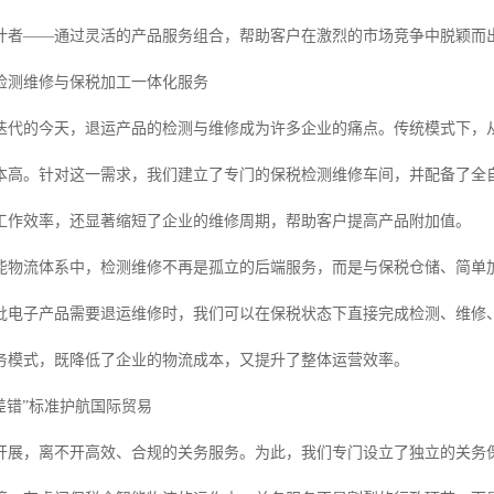
计者——通过灵活的产品服务组合，帮助客户在激烈的市场竞争中脱颖而
检测维修与保税加工一体化服务
迭代的今天，退运产品的检测与维修成为许多企业的痛点。传统模式下，
本高。针对这一需求，我们建立了专门的保税检测维修车间，并配备了全
工作效率，还显著缩短了企业的维修周期，帮助客户提高产品附加值。
能物流体系中，检测维修不再是孤立的后端服务，而是与保税仓储、简单
批电子产品需要退运维修时，我们可以在保税状态下直接完成检测、维修
务模式，既降低了企业的物流成本，又提升了整体运营效率。
差错”标准护航国际贸易
开展，离不开高效、合规的关务服务。为此，我们专门设立了独立的关务保