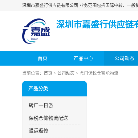
深圳市嘉盛行供应链
首页
产品中心
公司动态
当前位置：
首页
>
公司动态
> 虎门保税仓智能物流
产品分类
转厂一日游
保税仓储物流配送
退运返修