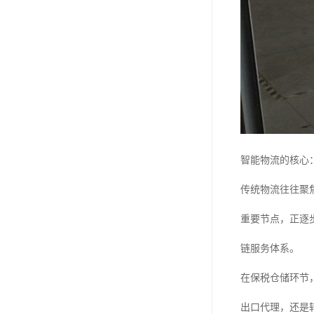
智能物流的核心
传统物流往往聚
重要节点，正逐
链服务体系。
在保税仓储环节
出口代理，还是