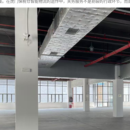
接。在虎门保税仓智能物流的运作中，关务服务不是割裂的行政环节，而是