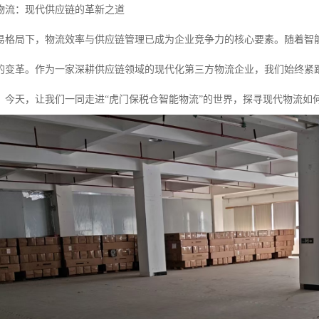
物流：现代供应链的革新之道
易格局下，物流效率与供应链管理已成为企业竞争力的核心要素。随着智
的变革。作为一家深耕供应链领域的现代化第三方物流企业，我们始终紧
。今天，让我们一同走进“虎门保税仓智能物流”的世界，探寻现代物流如