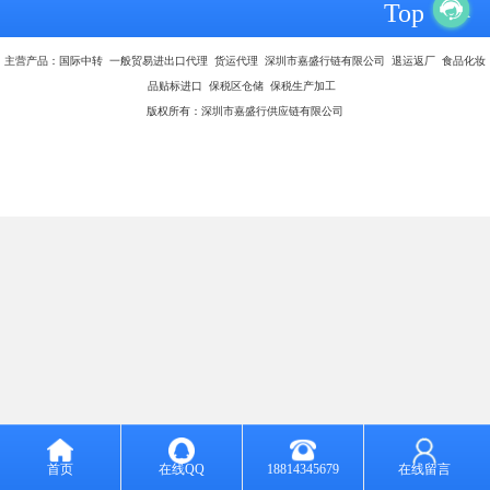
Top
主营产品：国际中转 一般贸易进出口代理 货运代理 深圳市嘉盛行链有限公司 退运返厂 食品化妆
品贴标进口 保税区仓储 保税生产加工
版权所有：深圳市嘉盛行供应链有限公司
首页
在线QQ
18814345679
在线留言